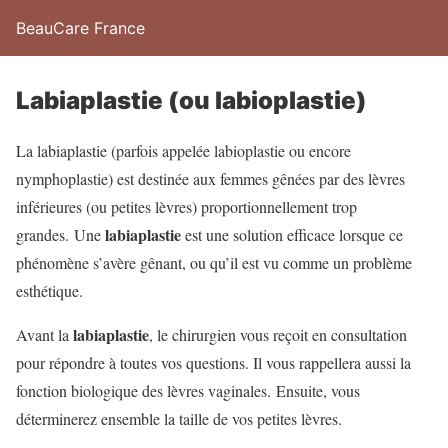
BeauCare France
Labiaplastie (ou labioplastie)
La labiaplastie (parfois appelée labioplastie ou encore
nymphoplastie) est destinée aux femmes gênées par des lèvres
inférieures (ou petites lèvres) proportionnellement trop
labiaplastie
grandes. Une
est une solution efficace lorsque ce
phénomène s’avère gênant, ou qu’il est vu comme un problème
esthétique.
labiaplastie
Avant la
, le chirurgien vous reçoit en consultation
pour répondre à toutes vos questions. Il vous rappellera aussi la
fonction biologique des lèvres vaginales. Ensuite, vous
déterminerez ensemble la taille de vos petites lèvres.